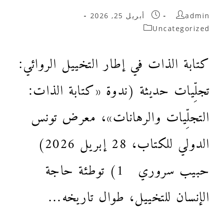
admin
أبريل 25, 2026
Uncategorized
كتابة الذات في إطار التخييل الروائي:
تجلِّيات حديثة (ندوة «كتابة الذات:
التجلِّيات والرهانات»، معرض تونس
الدولي للكتاب، 28 إبريل 2026)
حبيب سروري 1) توطئة حاجة
الإنسان للتخييل، طوال تاريخه…