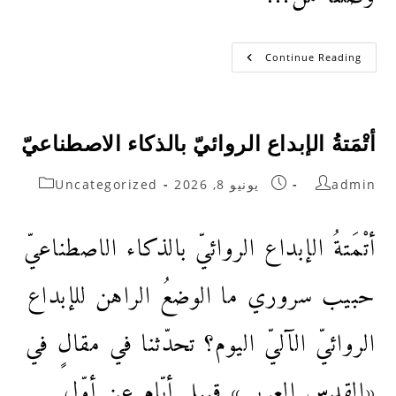
Continue Reading
أتْمَتةُ الإبداع الروائيّ بالذكاء الاصطناعيّ
admin
يونيو 8, 2026
Uncategorized
أتْمَتةُ الإبداع الروائيّ بالذكاء الاصطناعيّ
حبيب سروري ما الوضعُ الراهن للإبداع
الروائيّ الآليّ اليوم؟ تحدّثنا في مقالٍ في
«القدس العربي» قبيل أيّام عن أوّل