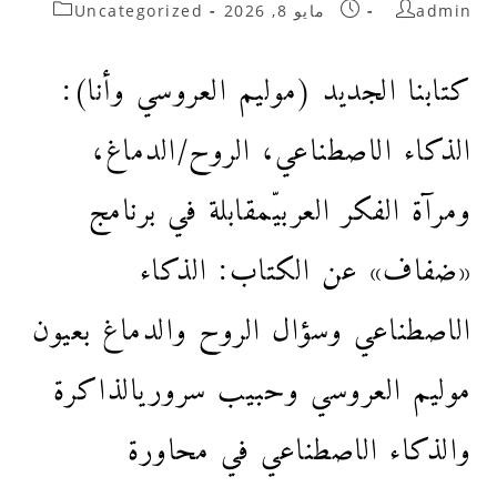
admin
مايو 8, 2026
Uncategorized
كتابنا الجديد (موليم العروسي وأنا):
الذكاء الاصطناعي، الروح/الدماغ،
ومرآة الفكر العربيّمقابلة في برنامج
«ضفاف» عن الكتاب: الذكاء
الاصطناعي وسؤال الروح والدماغ بعيون
موليم العروسي وحبيب سروريالذاكرة
والذكاء الاصطناعي في محاورة