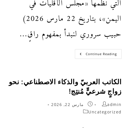
التي نظمها «مجلس الأقليات في
اليمن»، بتاريخ 22 مارس 2026)
حبيب سروري لنبدأ بمفهوم راقٍ…
Continue Reading
الكاتب العربيّ والذكاء الاصطناعي: نحو
زواجٍ شرعيٍّ مُنتِج!
admin
مارس 22, 2026
Uncategorized