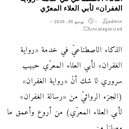
الغفران» لأبي العلاء المعرّي
admin
يونيو 30, 2026
Uncategorized
الذكاء الاصطناعيّ في خدمة «رواية
الغفران» لأبي العلاء المعرّي حبيب
سروري لا شك أنّ «رواية الغفران»
(الجزء الروائيّ من «رسالة الغفران»
لأبي العلاء المعرّي) من أروع وأعمق ما
وصلنا من…