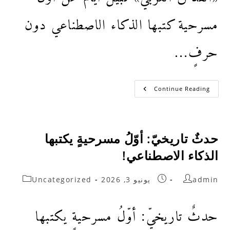
مسرحية كتبها الذكاء الاصطناعي دون
حرفٍ…
Continue Reading
حدثٌ تاريخيّ: أوّلُ مسرحيةٍ يكتبها
الذكاء الاصطناعي!
admin
يونيو 3, 2026
Uncategorized
حدثٌ تاريخيّ: أوّلُ مسرحيةٍ يكتبها