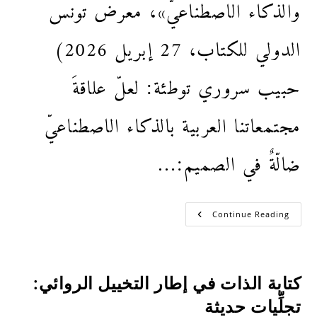
والذكاء الاصطناعيّ»، معرض تونس
الدولي للكتاب، 27 إبريل 2026)
حبيب سروري توطئة: لعلّ علاقةَ
مجتمعاتنا العربية بالذكاء الاصطناعيّ
ضالّةٌ في الصميم:…
Continue Reading
كتابة الذات في إطار التخييل الروائي:
تجلِّيات حديثة