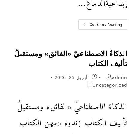
إبداعيةالدماغ…
Continue Reading
الذكاءُ الاصطناعيّ «الفائق» ومستقبلُ
تأليف الكتاب
admin
أبريل 25, 2026
Uncategorized
الذكاءُ الاصطناعيّ «الفائق» ومستقبلُ
تأليف الكتاب (ندوة «مهن الكتاب