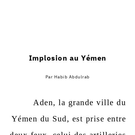
Implosion au Yémen
Par Habib Abdulrab
Aden, la grande ville du
Yémen du Sud, est prise entre
deux feux, celui des artilleries