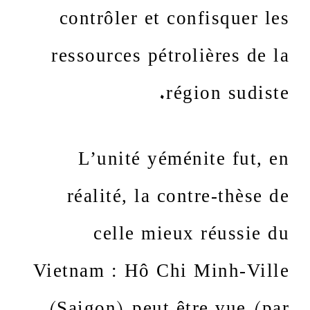
contrôler et confisquer les
ressources pétrolières de la
région sudiste.
L’unité yéménite fut, en
réalité, la contre-thèse de
celle mieux réussie du
Vietnam : Hô Chi Minh-Ville
(Saigon) peut être vue (par