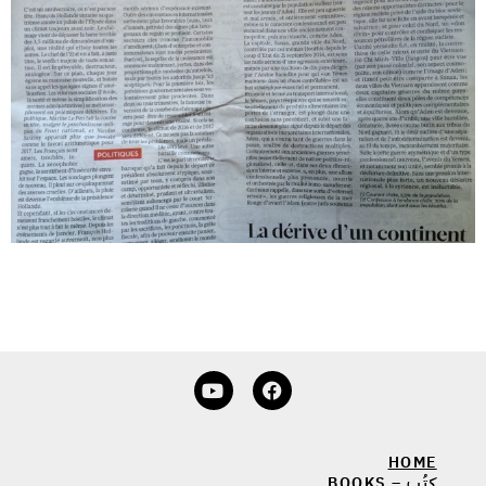
HOME
كتُب – BOOKS