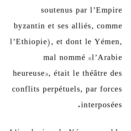
soutenus par l’Empire
byzantin et ses alliés, comme
l’Ethiopie), et dont le Yémen,
mal nommé «l’Arabie
heureuse», était le théâtre des
conflits perpétuels, par forces
interposées.
L’implosion du Yémen semble