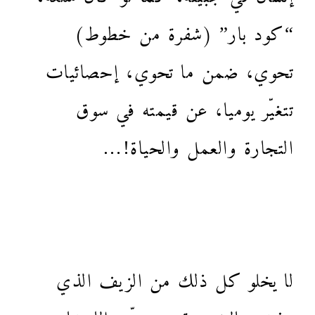
“كود بار” (شفرة من خطوط)
تحوي، ضمن ما تحوي، إحصائيات
تتغيّر يوميا، عن قيمته في سوق
التجارة والعمل والحياة!…
لا يخلو كل ذلك من الزيف الذي
يتفشى بالضرورة مع توسّع الانتشار