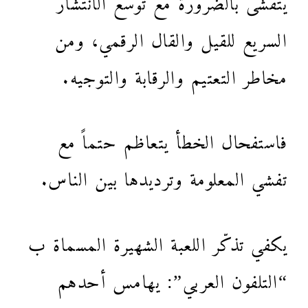
السريع للقيل والقال الرقمي، ومن
مخاطر التعتيم والرقابة والتوجيه.
فاستفحال الخطأ يتعاظم حتماً مع
تفشي المعلومة وترديدها بين الناس.
يكفي تذكّر اللعبة الشهيرة المسماة ب
“التلفون العربي”: يهامس أحدهم