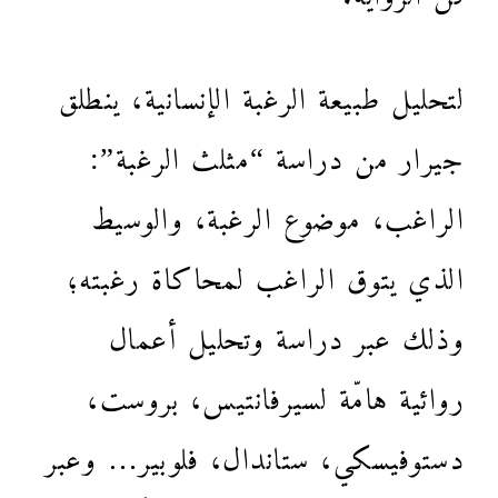
لتحليل طبيعة الرغبة الإنسانية، ينطلق
جيرار من دراسة “مثلث الرغبة”:
الراغب، موضوع الرغبة، والوسيط
الذي يتوق الراغب لمحاكاة رغبته؛
وذلك عبر دراسة وتحليل أعمال
روائية هامّة لسيرفانتيس، بروست،
دستوفيسكي، ستاندال، فلوبير… وعبر