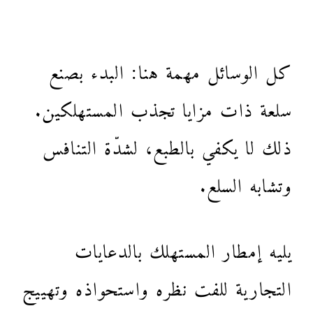
كل الوسائل مهمة هنا: البدء بصنع
سلعة ذات مزايا تجذب المستهلكين.
ذلك لا يكفي بالطبع، لشدّة التنافس
وتشابه السلع.
يليه إمطار المستهلك بالدعايات
التجارية للفت نظره واستحواذه وتهييج