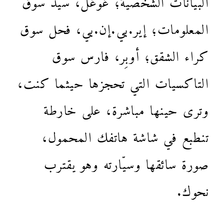
المعلومات؛ إير.بي.إن.بي، فحل سوق
كراء الشقق؛ أوبِر، فارس سوق
التاكسيات التي تحجزها حيثما كنت،
وترى حينها مباشرة، على خارطة
تنطبع في شاشة هاتفك المحمول،
صورة سائقها وسيّارته وهو يقترب
نحوك.