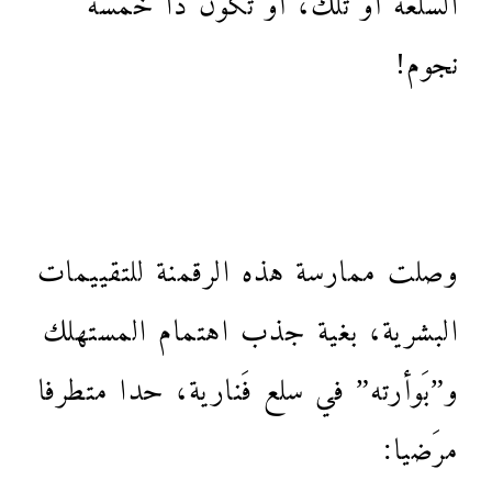
نجوم!
وصلت ممارسة هذه الرقمنة للتقييمات
البشرية، بغية جذب اهتمام المستهلك
و”بَوأرته” في سلع فَنارية، حدا متطرفا
مرَضيا: