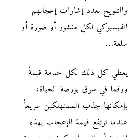
والتلويح بعدد إشارات إعجابهم
الفيسبوكي لكل منشور أو صورة أو
سلعة…
يعطي كل ذلك لكل خدمة قيمةً
ورقما في سوق بورصة الحياة،
بإمكانها جذب المستهلكين سريعاً
عندما ترتفع قيمة الإعجاب بهذه
السلعة أو تلك، أو تكون ذا خمسة