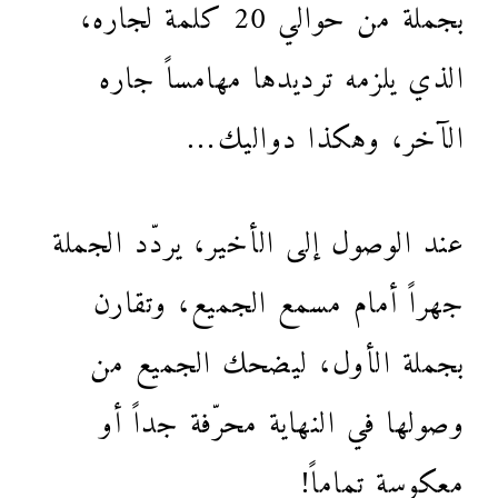
بجملة من حوالي 20 كلمة لجاره،
الذي يلزمه ترديدها مهامساً جاره
الآخر، وهكذا دواليك…
عند الوصول إلى الأخير، يردّد الجملة
جهراً أمام مسمع الجميع، وتقارن
بجملة الأول، ليضحك الجميع من
وصولها في النهاية محرّفة جداً أو
معكوسة تماماً!