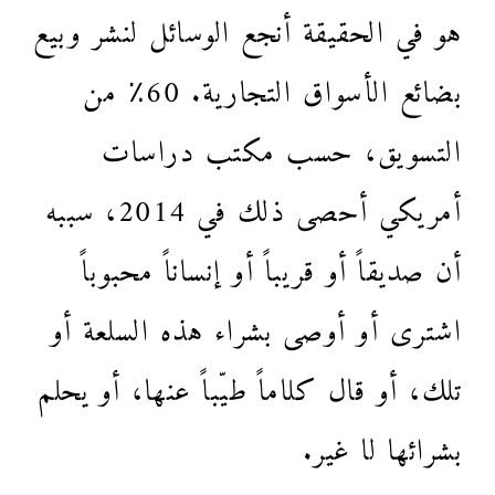
هو في الحقيقة أنجع الوسائل لنشر وبيع
بضائع الأسواق التجارية. 60٪ من
التسويق، حسب مكتب دراسات
أمريكي أحصى ذلك في 2014، سببه
أن صديقاً أو قريباً أو إنساناً محبوباً
اشترى أو أوصى بشراء هذه السلعة أو
تلك، أو قال كلاماً طيّباً عنها، أو يحلم
بشرائها لا غير.