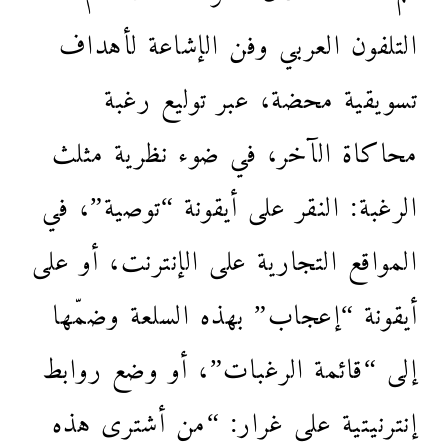
التلفون العربي وفن الإشاعة لأهداف
تسويقية محضة، عبر توليع رغبة
محاكاة الآخر، في ضوء نظرية مثلث
الرغبة: النقر على أيقونة “توصية”، في
المواقع التجارية على الإنترنت، أو على
أيقونة “إعجاب” بهذه السلعة وضمّها
إلى “قائمة الرغبات”، أو وضع روابط
إنترنيتية على غرار: “من أشترى هذه