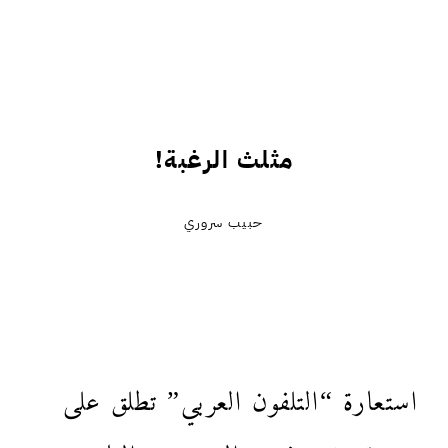
مثلث الرغبة!
حبيب سروري
استعارة “التلفون العربي” تطلق على