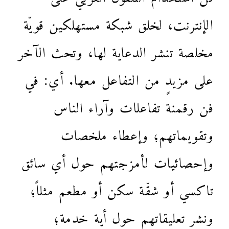
الإنترنت، لخلق شبكة مستهلكين قويّة
مخلصة تنشر الدعاية لها، وتحث الآخر
على مزيدٍ من التفاعل معها. أي: في
فن رقمنة تفاعلات وآراء الناس
وتقويماتهم؛ وإعطاء ملخصات
وإحصائيات لأمزجتهم حول أي سائق
تاكسي أو شقّة سكن أو مطعم مثلاً؛
ونشر تعليقاتهم حول أية خدمة؛