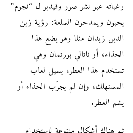
رغباته عبر نشر صور وفيديو ل “نجوم”
يحبون ويمدحون السلعة: رؤية زين
الدين زيدان مثلا وهو يضع هذا
الحذاء، أو ناتالي بورتمان وهي
تستخدم هذا العطر، يسيل لعاب
المستهلك، وإن لم يجرّب الحذاء أو
يشم العطر.
ثم هناك أشكال متنوعة لاستخدام