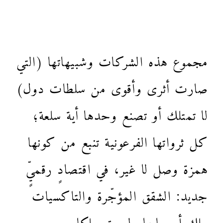
مجموع هذه الشركات وشبيهاتها (التي
صارت أثرى وأقوى من سلطات دول)
لا تمتلك أو تصنع وحدها أية سلعة؛
كل ثرواتها الفرعونية تنبع من كونها
همزة وصل لا غير، في اقتصادٍ رقميٍّ
جديد: الشقق المؤجّرة والتاكسيات
ملك أصحابها وليست ملكا