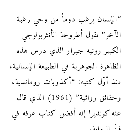
“الإنسان يرغب دوماً من وحي رغبة
الآخر” تقول أطروحة الأنثربولوجي
الكبير رونيه جيرار الذي درس هذه
الظاهرة الجوهرية في الطبيعة الإنسانية،
منذ أوّل كتبه: “أكذوبات رومانسية،
وحقائق روائية” (1961) الذي قال
عنه كونديرا إنه أفضل كتاب عرفه في
فنّ الرواية.