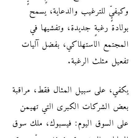
وكيفيٍّ للترغيب والدعاية، يسمح
بولادة رغبةٍ جديدة، وتفشيها في
المجتمع الاستهلاكي، بفضل آليات
تفعيل مثلث الرغبة.
يكفي، على سبيل المثال فقط، مراقبة
بعض الشركات الكبرى التي تهيمن
على السوق اليوم: فيسبوك، ملك سوق
البيانات الشخصية؛ غوغل، سيّد سوق