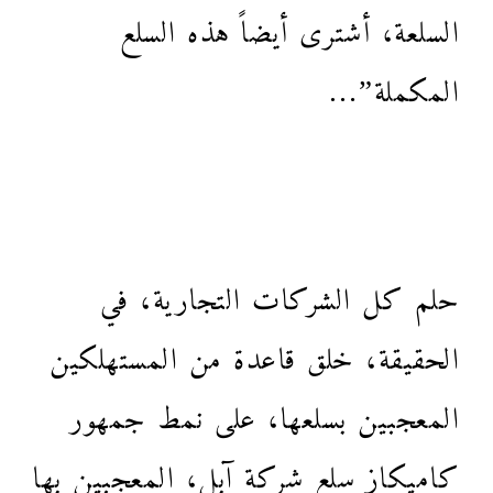
السلعة، أشترى أيضاً هذه السلع
المكملة”…
حلم كل الشركات التجارية، في
الحقيقة، خلق قاعدة من المستهلكين
المعجبين بسلعها، على نمط جمهور
كاميكاز سلع شركة آبل، المعجبين بها