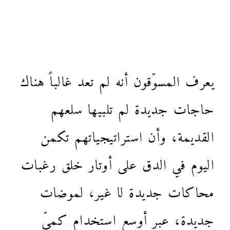
يعرف المسوّقون أنه لم تعد غالباً هناك
حاجات جديدة لم تلبيها سلعهم
القديمة، وأن استراتيجياتهم تكمن
اليوم في الدق على أوتار خلق رغبات
محاكات جديدة لا غير، لموضات
جديدة، عبر أوسع استخدامٍ كميٍّ