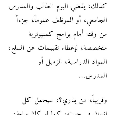
كذلك، يقضي اليوم الطالب والمدرس
الجامعي، أو الموظف عموماً، جزءاً
من وقته أمام برامج كمبيوترية
متخصصة، لإعطاء تقييمات عن السلع،
المواد الدراسية، الزميل أو
المدرس…
وقريباً، من يدري؟، سيحمل كل
إنسان في جبينه، كما لو كان سلعة،