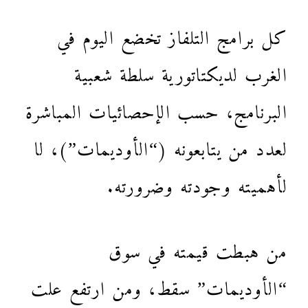
كل برامج التلفاز تخضع اليوم في
الغرب لديكتاتورية سلطة شعبية
البرنامج، حسب الإحصائيات المباشرة
لعدد من يتابعونه (“الأوديمات”)، لا
لأهميته وجودته وضرورته.
من هبطت قيمته في سوق
“الأوديمات” سقط، ومن ارتفع علت