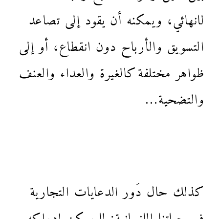
لانهائي، ويمكنه أن يقود إلى تصاعد
التسويق والأرباح دون انقطاع، أو إلى
ظواهر مختلفة كالغيرة والعداء والعنف
والتضحية…
كذلك حال دَور الدعايات التجارية
في حياتنا الإنسانية: لا يمكن إدراكه