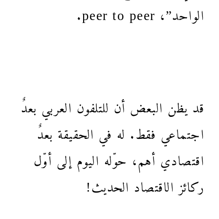
الواحد”، peer to peer.
قد يظن البعض أن للتلفون العربي بعدٌ
اجتماعي فقط. له في الحقيقة بعدٌ
اقتصادي أهم، حوّله اليوم إلى أوّل
ركائز الاقتصاد الحديث!