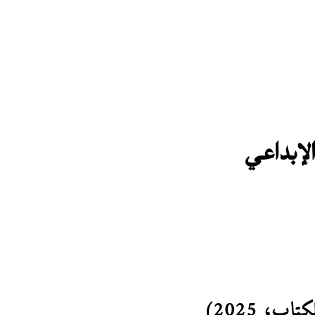
لإبداعي
ب، 2025)