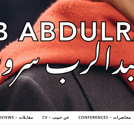
محاضرات – CONFERENCES
عن حبيب – CV
مقابلات – INTERVIEWS