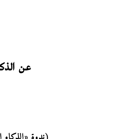
عن الذكا
(ندوة «الذكاء ال