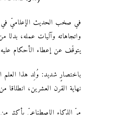
في صخب الحديث الإعلاميّ في عا
واتجاهاته وآليات عمله، بدلا من
يتوقّف عن إعطاء الأحكام عليه 
نهاية القرن العشرين، انطلاقا م