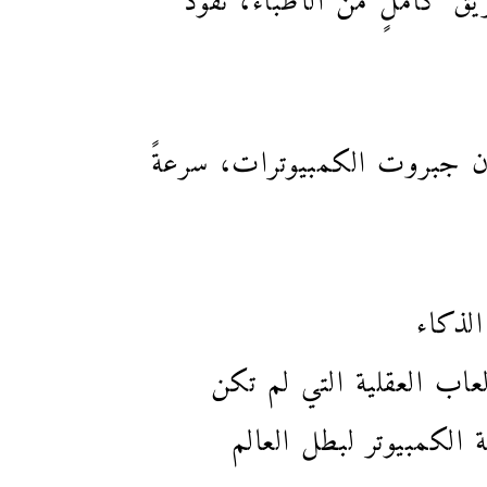
ة سبق عام 2012 ببضعة عقود، إلا أن جبروت الكمبيوترات، سرعةً
 الذكاء
 الألعاب العقلية التي لم تكن
ة الكمبيوتر لبطل العالم