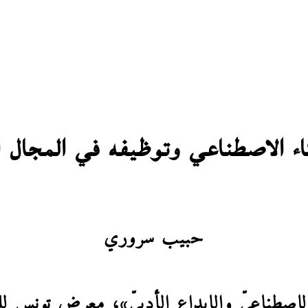
ء الاصطناعي وتوظيفه في المجال ا
حبيب سروري
اصطناعيّ والإبداع الأدبيّ»، معرض تونس للكتا