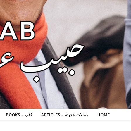
HOME
مقالات حديثة – ARTICLES
كتُب – BOOKS