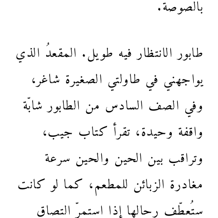
بالصوصة.
طابور الانتظار فيه طويل. المقعدُ الذي
يواجهني في طاولتي الصغيرة شاغر،
وفي الصف السادس من الطابور شابّة
واقفة وحيدة، تقرأ كتاب جيب،
وتراقب بين الحين والحين سرعة
مغادرة الزبائن للمطعم، كما لو كانت
ستُعطِّف رحالها إذا استمرّ التصاق