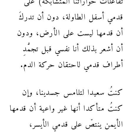
قدمي أسفل الطاولة، دون أن تدركَ
أن قدمها ليست على الأرض، ودون
أن أشعر بذلك أنا نفسي قبل تجمُّدِ
أطراف قدمي لاحتقان حركة الدم.
كنتُ سعيدا لتلامس جسدينا، وإن
كنتُ متأكدا أنها غير واعية أن قدمها
الأيمن ينتصّ على قدمي الأيسر،