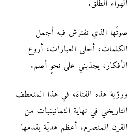
الهواء الطلق.
صوتُها الذي تفترش فيه أجمل
الكلمات، أحلى العبارات، أروع
الأفكار، يجذبني على نحوٍ أصم.
ورؤية هذه الفتاة، في هذا المنعطف
التاريخي في نهاية الثمانينيات من
القرن المنصرم، أعظم هديّة يقدمها