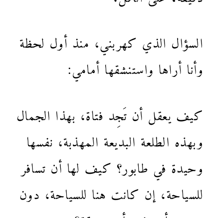
السؤال الذي كهربني، منذ أول لحظة
وأنا أراها واستنشقها أمامي:
كيف يعقل أن تَجِد فتاة، بهذا الجمال
وبهذه الطلعة البديعة المهذبة، نفسها
وحيدة في طابور؟ كيف لها أن تسافر
للسياحة، إن كانت هنا للسياحة، دون
حبيبٍ أو رفيقٍ أو صديقة؟