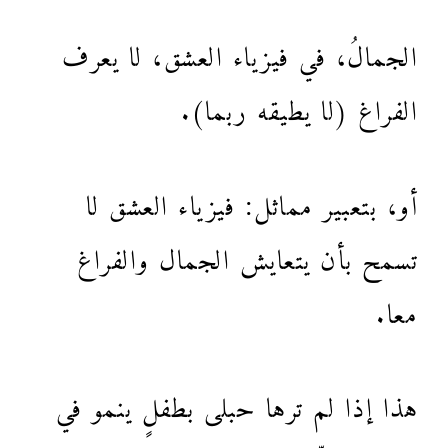
الجمالُ، في فيزياء العشق، لا يعرف
الفراغ (لا يطيقه ربما).
أو، بتعبير مماثل: فيزياء العشق لا
تسمح بأن يتعايش الجمال والفراغ
معا.
هذا إذا لم ترها حبلى بطفلٍ ينمو في