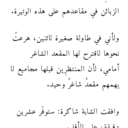
الزبائن في مقاعدهم على هذه الوتيرة.
ولأني في طاولة صغيرة لاثنين، هرعتُ
نحوها لاقترح لها المقعد الشاغر
أمامي، لأن المنتظرِين قبلها مجاميع لا
يهمهم مقعدٌ شاغرٌ وحيد.
وافقت الشابة شاكرة: ستوفّر عشرين
دقيقة، على الأقل.