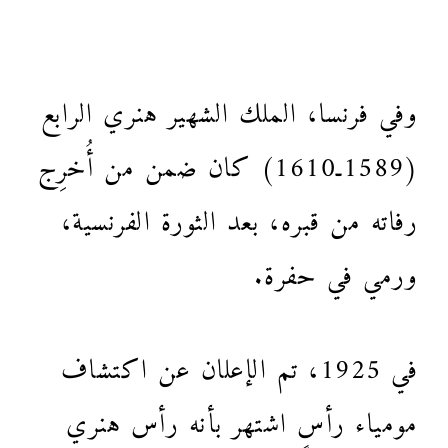
وفي فرنسا، الملك الشهير هنري الرابع
(1589ـ1610) كان ضمن من أُخرِج
رفاته من قبره، بعد الثورة الفرنسية،
ورمي في حفرة.
في 1925، تم الإعلان عن اكتشاف
مومياء رأسٍ اشتهر بأنه رأس هنري