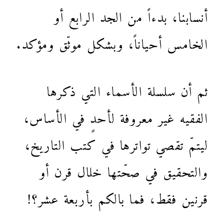
أنسابنا، بدءاً من الجد الرابع أو
الخامس أحياناً، وبشكل موثّق ومؤكد.
ثم أن سلسلة الأسماء التي ذكرها
الفقيه غير معروفة لأحدٍ في الأساس،
ليتمّ تقصي تواترها في كتب التاريخ،
والتحقيق في صحّتها خلال قرن أو
قرنين فقط، فما بالكم بأربعة عشر؟!