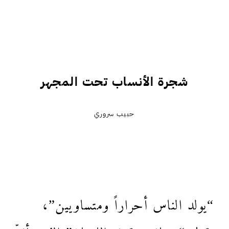
شجرة الأنساب تحت المجهر
حبيب سروري
“يولد الناس أحراراً ومتساويين”،