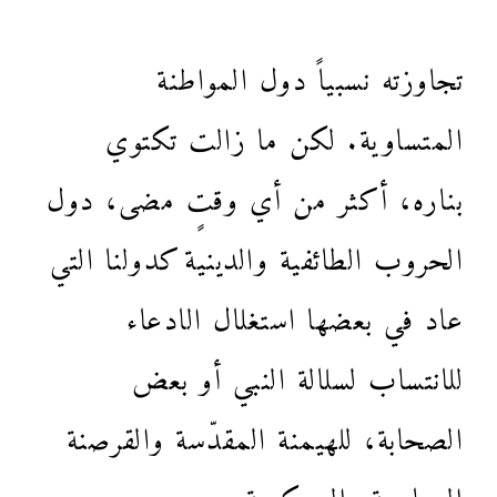
تجاوزته نسبياً دول المواطنة
المتساوية. لكن ما زالت تكتوي
بناره، أكثر من أي وقتٍ مضى، دول
الحروب الطائفية والدينية كدولنا التي
عاد في بعضها استغلال الادعاء
للانتساب لسلالة النبي أو بعض
الصحابة، للهيمنة المقدّسة والقرصنة
السياسية والعسكرية.