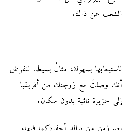
الشعب عن ذاك.
لاستيعابها بسهولة، مثالٌ بسيط: لنفرض
أنك وصلتَ مع زوجتك من أفريقيا
إلى جزيرة نائية بدون سكان.
بعد زمن من توالد أحفادكما فيها،