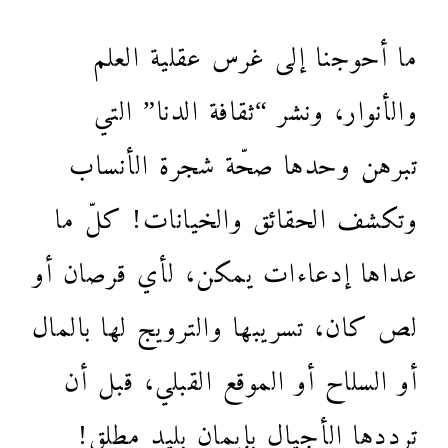
ما أحوجنا إلى غرس عقلية العلم
والأنوار، ونشر “ثقافة الدنا” التي
تبرهن وحدها صحّة شجرة الأنساب
وتكشف الحقائق والخيانات! كلّ ما
عداها إدعاءات يمكن، لأي قرصان أو
لص كان، تسريبها والترويج لها بالمال
أو السلاح أو الموقع القبلي، قبل أن
ترددها الأجيال بإيمانٍ بليد مطلق!