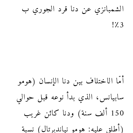
الشمبانزي عن دنا قرد الجوري ب
3٪!
أمّا الاختلاف بين دنا الإنسان (هومو
سابيانس، الذي بدأ نوعه قبل حوالي
150 ألف سنة) ودنا كائن غريب
(أطلق عليه: هومو نيانديرتال) نسبة