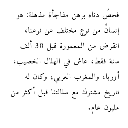
فحصُ دناه برهن مفاجأة مذهلة: هو
إنسانٌ من نوعٍ مختلف عن نوعنا،
انقرض من المعمورة قبل 30 ألف
سنة فقط، عاش في الهلال الخصيب،
أوربا، والمغرب العربي؛ وكان له
تاريخ مشترك مع سلالتنا قبل أكثر من
مليون عام.