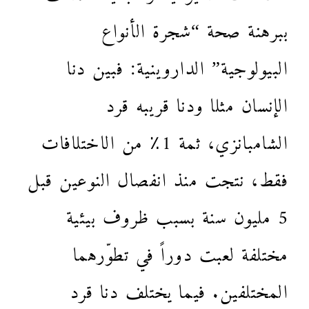
ببرهنة صحة “شجرة الأنواع
البيولوجية” الداروينية: فبين دنا
الإنسان مثلا ودنا قريبه قرد
الشامبانزي، ثمة 1٪ من الاختلافات
فقط، نتجت منذ انفصال النوعين قبل
5 مليون سنة بسبب ظروف بيئية
مختلفة لعبت دوراً في تطوّرهما
المختلفين. فيما يختلف دنا قرد