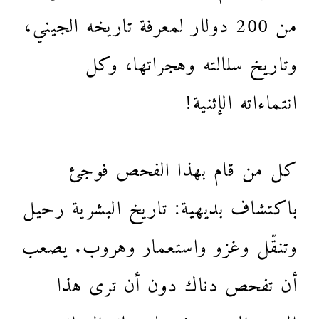
من 200 دولار لمعرفة تاريخه الجيني،
وتاريخ سلالته وهجراتها، وكل
انتماءاته الإثنية!
كل من قام بهذا الفحص فوجئ
باكتشاف بديهية: تاريخ البشرية رحيل
وتنقّل وغزو واستعمار وهروب. يصعب
أن تفحص دناك دون أن ترى هذا
المزج البشري في تاريخك الوراثي،