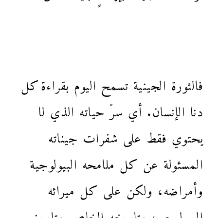
فالثورة الجينية تسمح اليوم بقراءة كل
دنا الإنسان. أي سرّ حياته الذي لا
يحتوي فقط على شفرات جيناته
المسئولة عن كل ملامحه البيولوجية
وأمراضه، ولكن على كل ميراثه
البيولوجي، وتاريخه الخاص وتاريخ