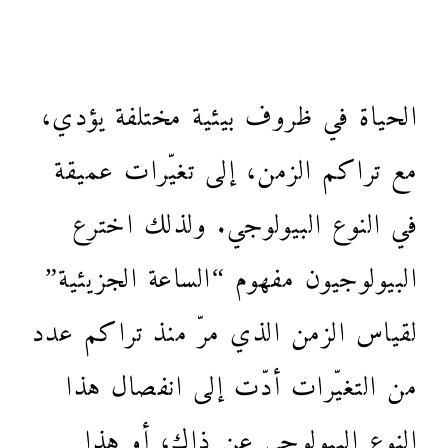
الحياة في ظروف بيئية مختلفة يؤدي،
مع تراكم الزمن، إلى تغيّرات عميقة
في النوع البيولوجي. ولذلك اخترع
البيولوجيون مفهوم “الساعة الجزيئية”
لقياس الزمن الذي مرّ منذ تراكم عدد
من التغيّرات أدّت إلى انفصال هذا
النوع البيولوجي عن ذاك، أو هذا