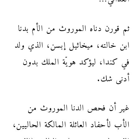
ثم قورن دناه الموروث من الأم بدنا
ابن خالته، ميخائيل إبسن، الذي ولد
في كندا، ليؤكد هويّة الملك بدون
أدنى شك.
غير أن فحص الدنا الموروث من
الأب لأحفاد العائلة المالكة الحاليين،