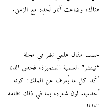
هناك، وضاعت آثار لَحدِه مع الزمن.
حسب مقال علمي نشر في مجلة
“نيتشر” العلمية المتميزة، فحص الدنا
أكّد كل ما يُعرف عن الملك: كونه
أحدب، لون شعره، بما في ذلك نظامه
الغذائي…