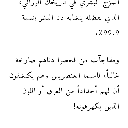
الذي بفضله يتشابه دنا البشر بنسبة
99.9٪.
ومفاجآت من فحصوا دناهم صارخة
غالباً، لاسيما العنصريين وهم يكتشفون
أن لهم أجداداً من العرق أو اللون
الذين يكهرهونه!