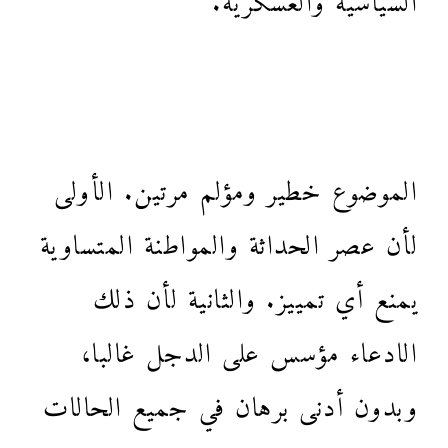
الموضوع خطير ومؤلم مرتين. الأولى
لأن عصر الحداثة والمواطنة المتساوية
يمنع أي تمييز. والثانية لأن ذلك
الادعاء مؤسس على الدجل غالبا،
وبدون أدنى برهان في جميع الحالات