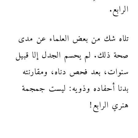
الرابع.
تلاه شك من بعض العلماء عن مدى
صحة ذلك. لم يحسم الجدل إلا قبيل
سنوات، بعد فحص دناه، ومقارنته
بدنا أحفاده وذويه: ليست جمجمة
هنري الرابع!