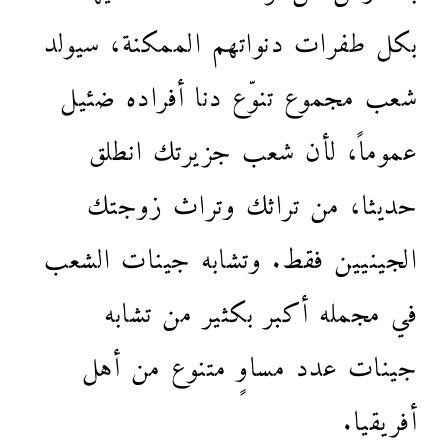
بكل طفرات دنواتهم الممكنة، سيولد
شعب مجموع تنوّع دنا أفراده ضئيل
عموماً، لأن شعب جزيرتك انطلق
حديثا، من تراثك وتراث زوجتك
الجينيين فقط. وتشابه جينات الشعب
في مجمله أكبر بكثير من تشابه
جينات عدد مساوٍ متنوع من أهل
أفريقيا.