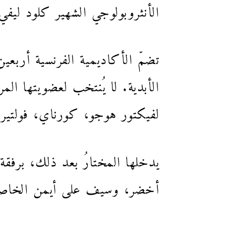
الأنثروبولوجي الشهير كلود ليف
تضمّ الأكاديمية الفرنسية أربعين
الأبدية. لا يُنتخب لعضويتها الم
لفيكتور هوجو، كورناي، فولتي
يدخلها المختارُ بعد ذلك، برفقة 
أخضر، وسيف على أيمن الخاصر