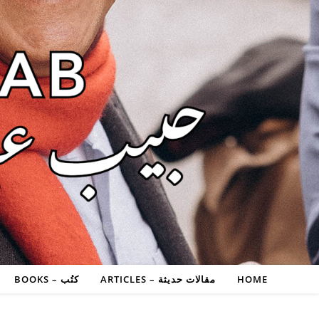
HOME
مقالات حديثة – ARTICLES
كتُب – BOOKS