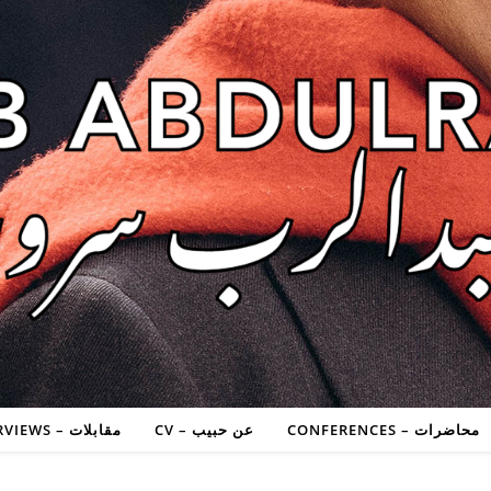
محاضرات – CONFERENCES
عن حبيب – CV
مقابلات – INTERVIEWS