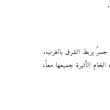
جسرٌ يربط الشرق بالغرب.
الخام الأثيرة جميعها معاً،