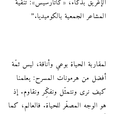
الإغريق بذكاء، «كاتارسيس»: تنقية
المشاعر الجمعية بالكوميديا.”
لمقاربة الحياة بوعي وأناقة، ليس ثمّة
أفضل من هرمونات المسرح: يعلمنا
كيف نرى ونتمثّل ونفكِّر ونقاوم. إذ
هو الوجه المصغّر للحياة. فالعالم، كما