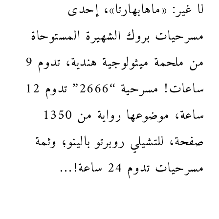
لا غير: «ماهابهارتا»، إحدى
مسرحيات بروك الشهيرة المستوحاة
من ملحمة ميثولوجية هندية، تدوم 9
ساعات! مسرحية “2666” تدوم 12
ساعة، موضوعها رواية من 1350
صفحة، للتشيلي روبرتو بالينو؛ وثمة
مسرحيات تدوم 24 ساعة!…