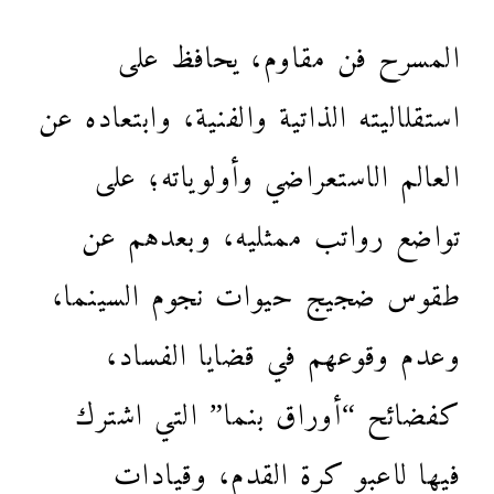
المسرح فن مقاوم، يحافظ على
استقلاليته الذاتية والفنية، وابتعاده عن
العالم الاستعراضي وأولوياته؛ على
تواضع رواتب ممثليه، وبعدهم عن
طقوس ضجيج حيوات نجوم السينما،
وعدم وقوعهم في قضايا الفساد،
كفضائح “أوراق بنما” التي اشترك
فيها لاعبو كرة القدم، وقيادات