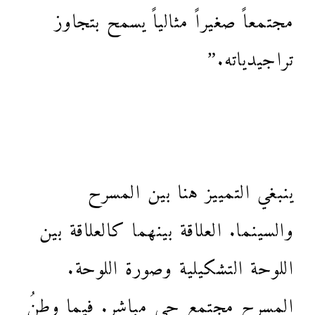
مجتمعاً صغيراً مثالياً يسمح بتجاوز
تراجيدياته.”
ينبغي التمييز هنا بين المسرح
والسينما. العلاقة بينهما كالعلاقة بين
اللوحة التشكيلية وصورة اللوحة.
المسرح مجتمع حي مباشر. فيما وطنُ