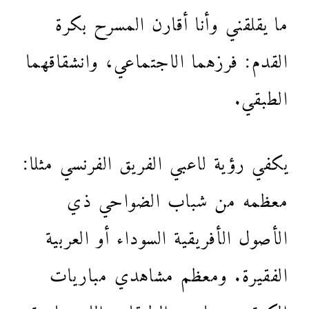
ما يقلقني وأنا أقارن المسرح بكرة
القدم: فرزهما الاجتماعي، وانشقاقهما
الطبقي.
يكفي رؤية لاعبي الفريق الفرنسي مثلا:
معظمه من شباب الضواحي ذي
الأصول الأفريقية السوداء أو العربية
الفقيرة. ومعظم مشاهدي مباريات
الكرة عموما من الطبقات الاجتماعية