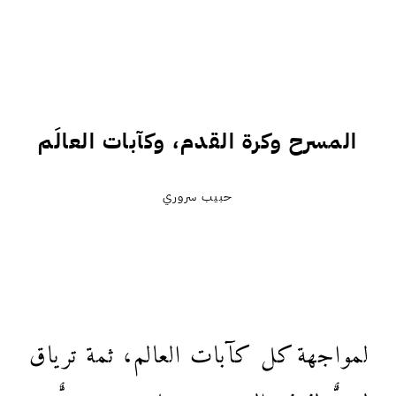
المسرح وكرة القدم، وكآبات العالَم
حبيب سروري
لمواجهة كل كآبات العالم، ثمة ترياق