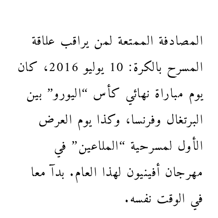
المصادفة الممتعة لمن يراقب علاقة
المسرح بالكرة: 10 يوليو 2016، كان
يوم مباراة نهائي كأس “اليورو” بين
البرتغال وفرنسا، وكذا يوم العرض
الأول لمسرحية “الملاعين” في
مهرجان أفينيون لهذا العام. بدآ معا
في الوقت نفسه.