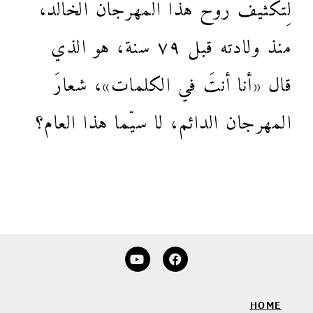
لِتكثيف روح هذا المهرجان الخالد،
منذ ولادته قبل ٧٩ سنة، هو الذي
قال «أنا أنتَ في الكلمات»، شعارَ
المهرجان الدائم، لا سيّما هذا العام؟
HOME