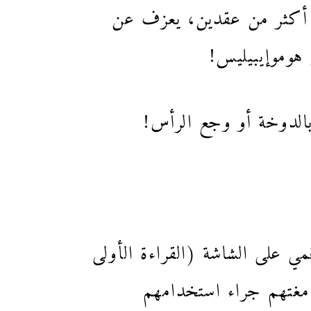
نذ أكثر من عقدين، يعزف عن
هوموإيبيليس!
 بالدوخة أو وجع الرأس!
قمي على الشاشة (القراءة الأولى
دمغتهم جراء استخدامهم