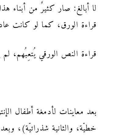
لا أبالغ: صار كثيرٌ من أبناء
قراءة الورق، كما لو كانت عاد
قراءة النص الورقي يُتعِبُهم، 
بعد معاينات لأدمغة أطفال الإنتر
خطيّة، والثانية شذراتيّة)، وب