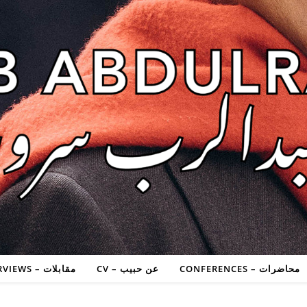
محاضرات – CONFERENCES
عن حبيب – CV
مقابلات – INTERVIEWS