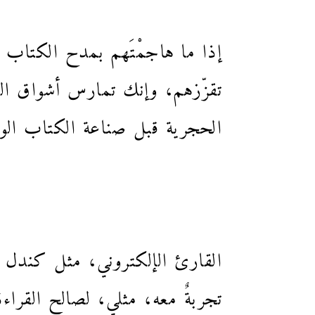
إذا ما هاجمْتَهم بمدح الكتاب ا
تقزّزهم، وإنك تمارس أشواق المو
الحجرية قبل صناعة الكتاب الورق
القارئ الإلكتروني، مثل كندل ا
تجربةٌ معه، مثلي، لصالح القراءة 