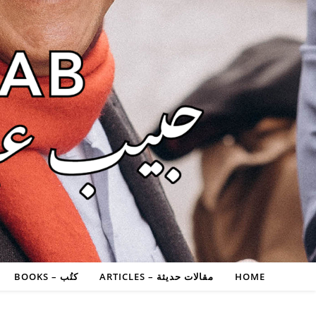
HOME
مقالات حديثة – ARTICLES
كتُب – BOOKS