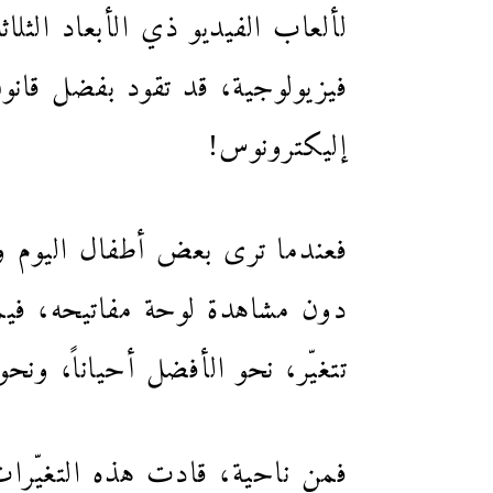
لألعاب الفيديو ذي الأبعاد الثل
فيزيولوجية، قد تقود بفضل قانون
إليكترونوس!
فعندما ترى بعض أطفال اليوم وه
دون مشاهدة لوحة مفاتيحه، فيما
تتغيّر، نحو الأفضل أحياناً، ونحو
فمن ناحية، قادت هذه التغيّرا