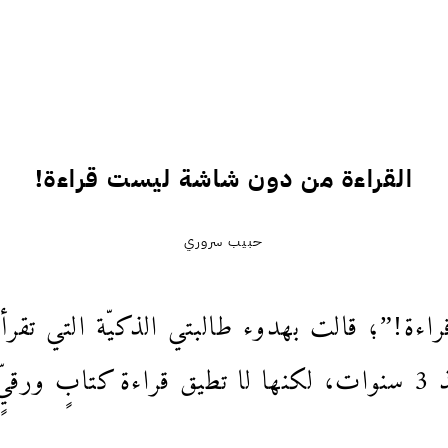
القراءة من دون شاشة ليست قراءة!
حبيب سروري
ءة!”؛ قالت بهدوء طالبتي الذكيّة التي تقر
 ورق.