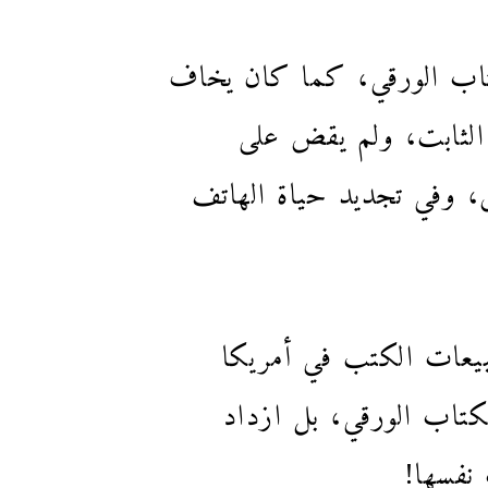
لكتاب الورقي، كما كان يخاف
 الثابت، ولم يقض على
، وفي تجديد حياة الهاتف
ءة الإلكترونية للقراءة الورقية (حوالي 30٪ من مبيعات الكتب في أمريكا
كتاب الورقي، بل ازداد
 نفسها!