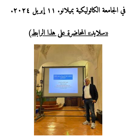
في الجامعة الكاثوليكية بميلانو. ١١ إبريل ٢٠٢٤.
«سلايد»
المحاضرة على هذا الرابط
)