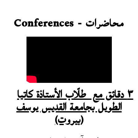
محاضرات - Conferences
٣ دقائق مع طلّاب الأستاذة كاتيا
الطويل بجامعة
القديس يوسف
(بيروت)