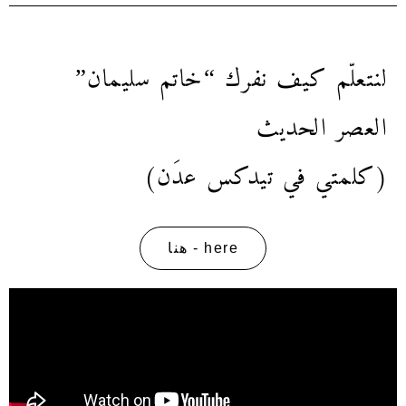
لنتعلّم كيف نفرك “خاتم سليمان”
العصر الحديث
(كلمتي في تيدكس عدَن)
here - هنا