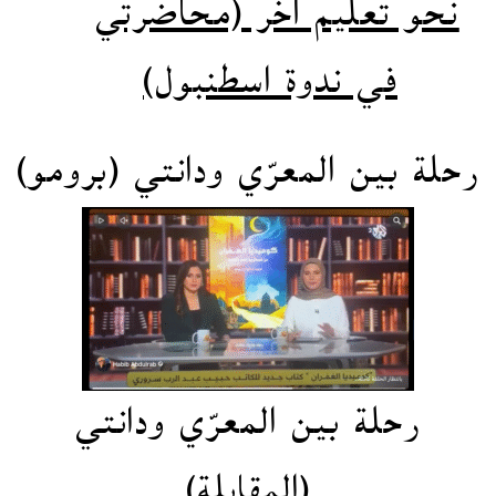
نحو تعليم آخر (محاضرتي
في ندوة
اسطنبول)
رحلة بين المعرّي ودانتي
(برومو)
رحلة بين المعرّي ودانتي
(المقابلة)