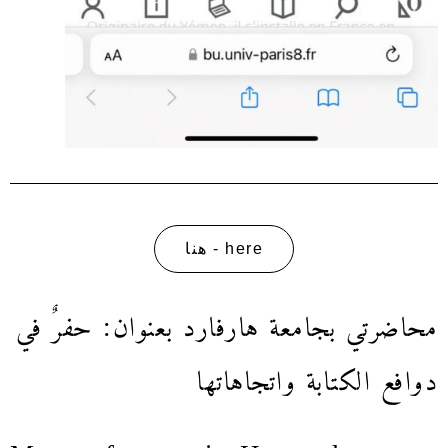
here - هنا
محاضرتي بجامعة هارفارد بعنوان: حفرٌ في
دوافع الكتابة واتجاهاتها
My conference in Harvard