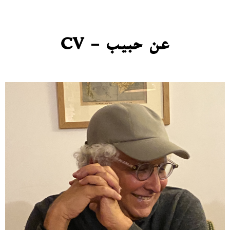
عن حبيب – CV