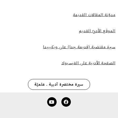
مدوّنة المقالات
القديمة
الموقع الأدبيّ القديم
سيرة مقتضبة (قديمة جدا) على ويكيبيدا
الصفحة الأدبية على الفيسبوك
سيرة مختصرة أدبية ـ علميّة